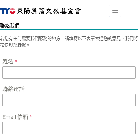
跳
至
主
聯絡我們
要
內
若您有任何需要我們服務的地方，請填寫以下表單表達您的意見，我們將
容
盡快與您聯繫。
姓名
*
聯絡電話
Email 信箱
*