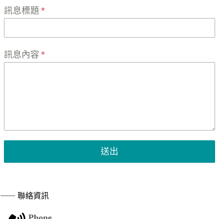
訊息標題
*
訊息內容
*
送出
⸺ 聯絡資訊
Phone